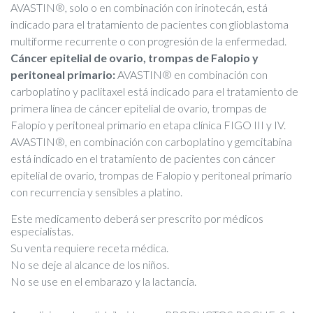
AVASTIN®, solo o en combinación con irinotecán, está
indicado para el tratamiento de pacientes con glioblastoma
multiforme recurrente o con progresión de la enfermedad.
Cáncer epitelial de ovario, trompas de Falopio y
peritoneal primario:
AVASTIN® en combinación con
carboplatino y paclitaxel está indicado para el tratamiento de
primera línea de cáncer epitelial de ovario, trompas de
Falopio y peritoneal primario en etapa clínica FIGO III y IV.
AVASTIN®, en combinación con carboplatino y gemcitabina
está indicado en el tratamiento de pacientes con cáncer
epitelial de ovario, trompas de Falopio y peritoneal primario
con recurrencia y sensibles a platino.
Este medicamento deberá ser prescrito por médicos
especialistas.
Su venta requiere receta médica.
No se deje al alcance de los niños.
No se use en el embarazo y la lactancia.