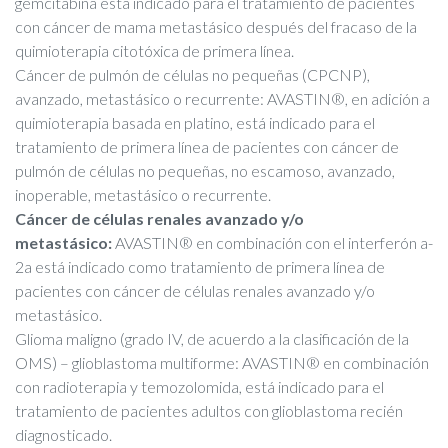
gemcitabina está indicado para el tratamiento de pacientes
con cáncer de mama metastásico después del fracaso de la
quimioterapia citotóxica de primera línea.
Cáncer de pulmón de células no pequeñas (CPCNP),
avanzado, metastásico o recurrente: AVASTIN®, en adición a
quimioterapia basada en platino, está indicado para el
tratamiento de primera línea de pacientes con cáncer de
pulmón de células no pequeñas, no escamoso, avanzado,
inoperable, metastásico o recurrente.
Cáncer de células renales avanzado y/o
metastásico:
AVASTIN® en combinación con el interferón a-
2a está indicado como tratamiento de primera línea de
pacientes con cáncer de células renales avanzado y/o
metastásico.
Glioma maligno (grado IV, de acuerdo a la clasificación de la
OMS) – glioblastoma multiforme: AVASTIN® en combinación
con radioterapia y temozolomida, está indicado para el
tratamiento de pacientes adultos con glioblastoma recién
diagnosticado.