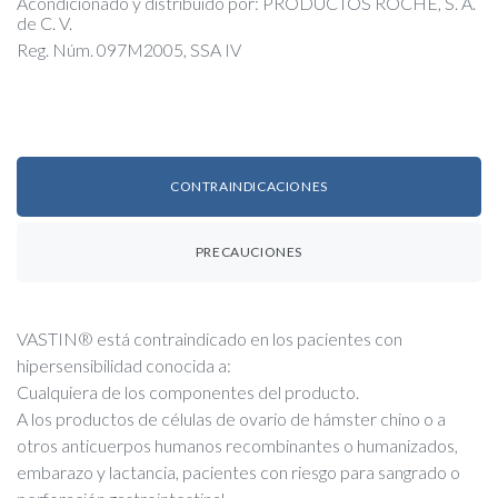
Acondicionado y distribuido por: PRODUCTOS ROCHE, S. A.
de C. V.
Reg. Núm. 097M2005, SSA IV
CONTRAINDICACIONES
PRECAUCIONES
VASTIN® está contraindicado en los pacientes con
hipersensibilidad conocida a:
Cualquiera de los componentes del producto.
A los productos de células de ovario de hámster chino o a
otros anticuerpos humanos recombinantes o humanizados,
embarazo y lactancia, pacientes con riesgo para sangrado o