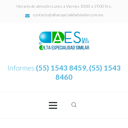
Horario de atención Lunes a Viernes 10:00 a 19:00 hrs.
contacto@altaespecialidadsimilar.com.mx
Informes:
(55) 1543 8459, (55) 1543
8460
Buscar:
AES