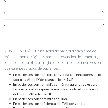
X
Y
Z
NOVOSEVEN® RT está indicado para el tratamiento de
episodios hemorrágicos y para la prevención de hemorragia
en pacientes sujetos a cirugía o procedimientos invasivos en
los siguientes grupos de pacientes.
En pacientes con hemofilia congénita con inhibidores de los
factores VIII o IX de coagulación > 5 UB.
En pacientes con hemofilia congénita quienes se espera
tengan una alta respuesta anamnésica a la administración
del factor VIII o factor IX.
En pacientes con hemofilia adquirida.
En pacientes con deficiencia del FVII congénita.