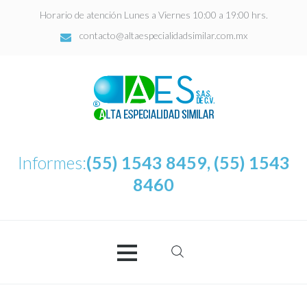
Horario de atención Lunes a Viernes 10:00 a 19:00 hrs.
contacto@altaespecialidadsimilar.com.mx
Informes:
(55) 1543 8459, (55) 1543
8460
Buscar:
AES