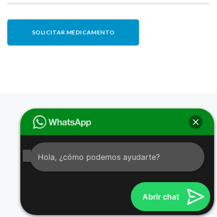
SOLICITAR MEDICAMENTO
Hola, ¿cómo podemos ayudarte?
© ALTA ESPECIALIDAD SIMILAR S.A.S. DE C.V. 2018
Abrir chat