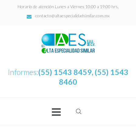
Horario de atención Lunes a Viernes 10:00 a 19:00 hrs.
contacto@altaespecialidadsimilar.com.mx
Informes:
(55) 1543 8459, (55) 1543
8460
Buscar:
AES