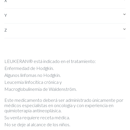
X
Y
Z
LEUKERAN® está indicado en el tratamiento:
Enfermedad de Hodgkin.
Algunos linfomas no Hodgkin.
Leucemia linfocítica crónica y
Macroglobulinemia de Waldenström.
Este medicamento deberá ser administrado únicamente por
médicos especialistas en oncología y con experiencia en
quimioterapia antineoplásica.
Su venta requiere receta médica.
No se deje al alcance de los niños.