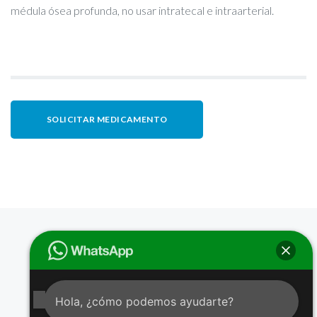
médula ósea profunda, no usar intratecal e intraarterial.
SOLICITAR MEDICAMENTO
Hola, ¿cómo podemos ayudarte?