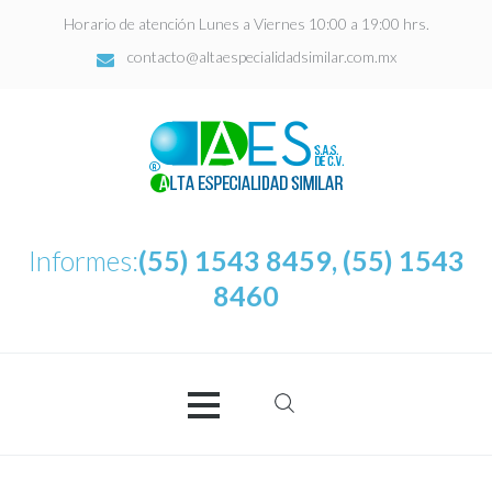
Horario de atención Lunes a Viernes 10:00 a 19:00 hrs.
contacto@altaespecialidadsimilar.com.mx
Informes:
(55) 1543 8459, (55) 1543
8460
Buscar:
AES