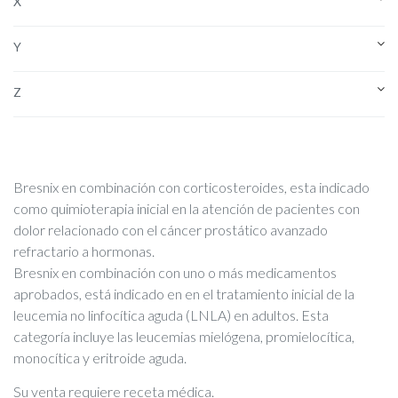
X
Y
Z
Bresnix en combinación con corticosteroides, esta indicado
como quimioterapia inicial en la atención de pacientes con
dolor relacionado con el cáncer prostático avanzado
refractario a hormonas.
Bresnix en combinación con uno o más medicamentos
aprobados, está indicado en en el tratamiento inicial de la
leucemia no linfocítica aguda (LNLA) en adultos. Esta
categoría incluye las leucemias mielógena, promielocítica,
monocítica y eritroide aguda.
Su venta requiere receta médica.