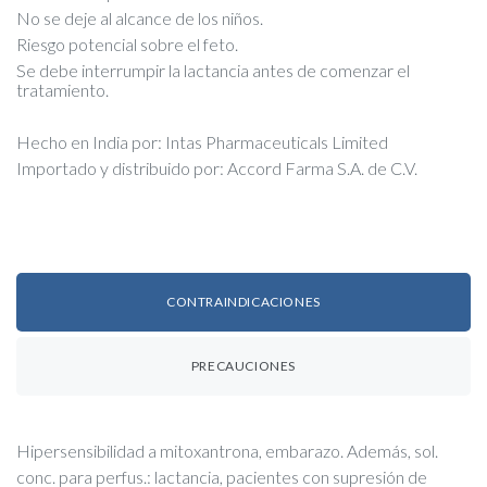
No se deje al alcance de los niños.
Riesgo potencial sobre el feto.
Se debe interrumpir la lactancia antes de comenzar el
tratamiento.
Hecho en India por: Intas Pharmaceuticals Limited
Importado y distribuido por: Accord Farma S.A. de C.V.
CONTRAINDICACIONES
PRECAUCIONES
Hipersensibilidad a mitoxantrona, embarazo. Además, sol.
conc. para perfus.: lactancia, pacientes con supresión de