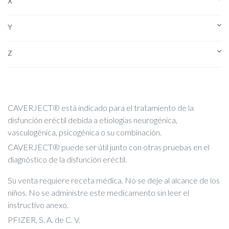
X
Y
Z
CAVERJECT
®
está indicado para el tratamiento de la
disfunción eréctil debida a etiologías neurogénica,
vasculogénica, psicogénica o su combinación.
CAVERJECT
®
puede ser útil junto con otras pruebas en el
diagnóstico de la disfunción eréctil.
Su venta requiere receta médica. No se deje al alcance de los
niños. No se administre este medicamento sin leer el
instructivo anexo.
PFIZER, S. A. de C. V.