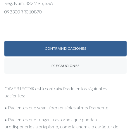
Reg. Núm. 332M95, SSA
093300RR010870
CONTRAINDICACIONES
PRECAUCIONES
CAVERJECT
®
está contraindicado en los siguientes
pacientes:
• Pacientes que sean hipersensibles al medicamento.
• Pacientes que tengan trastornos que puedan
predisponerlos a priapismo, como la anemia o carácter de