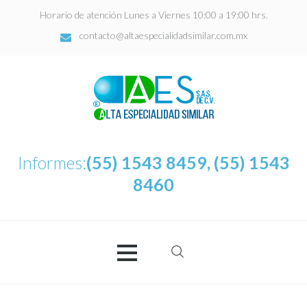
Horario de atención Lunes a Viernes 10:00 a 19:00 hrs.
contacto@altaespecialidadsimilar.com.mx
Informes:
(55) 1543 8459, (55) 1543
8460
Buscar:
AES