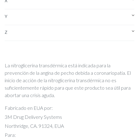
X
Y
Z
La nitroglicerina transdérmica está indicada para la
prevención de la angina de pecho debida a coronariopatía. El
inicio de acción de la nitroglicerina transdérmica no es
suficientemente rápido para que este producto sea útil para
abortar una crisis aguda.
Fabricado en EUA por:
3M Drug Delivery Systems
Northridge, CA. 91324, EUA
Para: