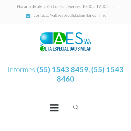
Horario de atención Lunes a Viernes 10:00 a 19:00 hrs.
contacto@altaespecialidadsimilar.com.mx
Informes:
(55) 1543 8459, (55) 1543
8460
Buscar:
AES