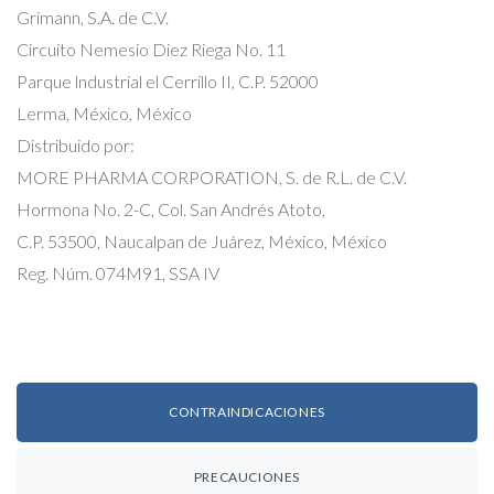
Grimann, S.A. de C.V.
Circuito Nemesio Diez Riega No. 11
Parque lndustrial el Cerrillo II, C.P. 52000
Lerma, México, México
Distribuido por:
MORE PHARMA CORPORATION, S. de R.L. de C.V.
Hormona No. 2-C, Col. San Andrés Atoto,
C.P. 53500, Naucalpan de Juárez, México, México
Reg. Núm. 074M91, SSA IV
CONTRAINDICACIONES
PRECAUCIONES