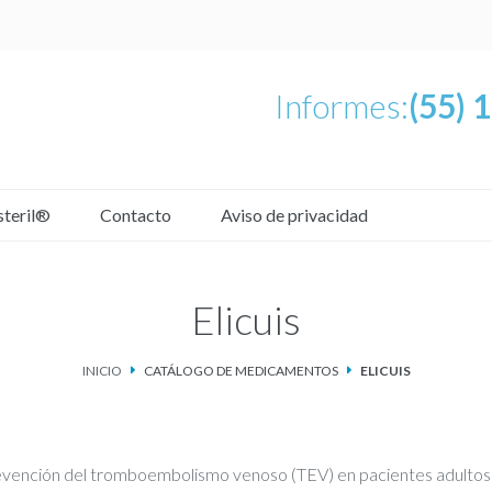
Informes:
(55) 
steril®
Contacto
Aviso de privacidad
Elicuis
INICIO
CATÁLOGO DE MEDICAMENTOS
ELICUIS
vención del tromboembolismo venoso (TEV) en pacientes adultos 