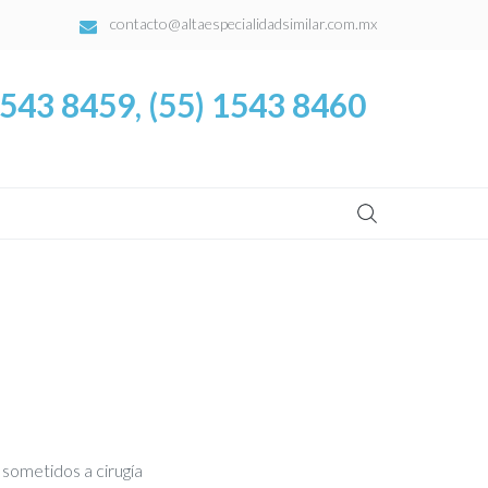
contacto@altaespecialidadsimilar.com.mx
1543 8459, (55) 1543 8460
Buscar:
sometidos a cirugía