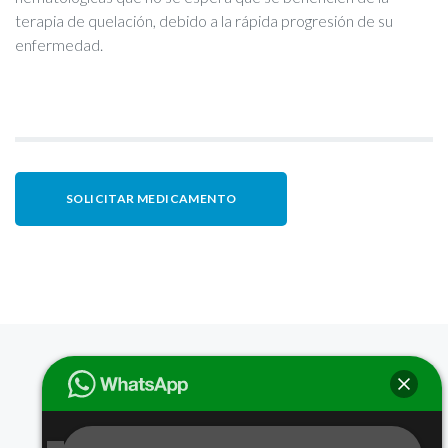
terapia de quelación, debido a la rápida progresión de su
enfermedad.
SOLICITAR MEDICAMENTO