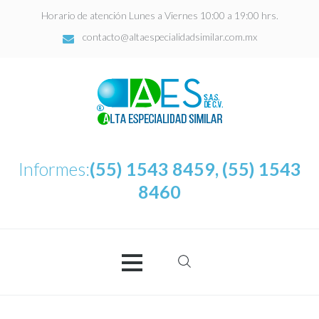
Horario de atención Lunes a Viernes 10:00 a 19:00 hrs.
contacto@altaespecialidadsimilar.com.mx
Informes:
(55) 1543 8459, (55) 1543
8460
Buscar:
AES