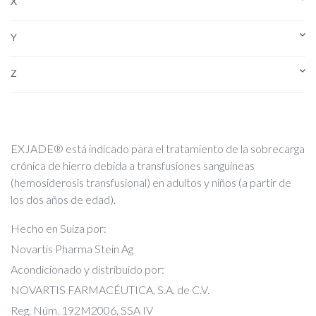
X
Y
Z
EXJADE
®
está indicado para el tratamiento de la sobrecarga
crónica de hierro debida a transfusiones sanguíneas
(hemosiderosis transfusional) en adultos y niños (a partir de
los dos años de edad).
Hecho en Suiza por:
Novartis Pharma Stein Ag
Acondicionado y distribuido por:
NOVARTIS FARMACÉUTICA, S.A. de C.V.
Reg. Núm. 192M2006, SSA IV