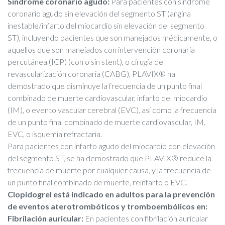
Síndrome coronario agudo:
Para pacientes con síndrome
coronario agudo sin elevación del segmento ST (angina
inestable/infarto del miocardio sin elevación del segmento
ST), incluyendo pacientes que son manejados médicamente, o
aquellos que son manejados con intervención coronaria
percutánea (ICP) (con o sin stent), o cirugía de
revascularización coronaria (CABG), PLAVIX® ha
demostrado que disminuye la frecuencia de un punto final
combinado de muerte cardiovascular, infarto del miocardio
(IM), o evento vascular cerebral (EVC), así como la frecuencia
de un punto final combinado de muerte cardiovascular, IM,
EVC, o isquemia refractaria.
Para pacientes con infarto agudo del miocardio con elevación
del segmento ST, se ha demostrado que PLAVIX® reduce la
frecuencia de muerte por cualquier causa, y la frecuencia de
un punto final combinado de muerte, reinfarto o EVC.
Clopidogrel está indicado en adultos para la prevención
de eventos aterotrombóticos y tromboembólicos en:
Fibrilación auricular:
En pacientes con fibrilación auricular