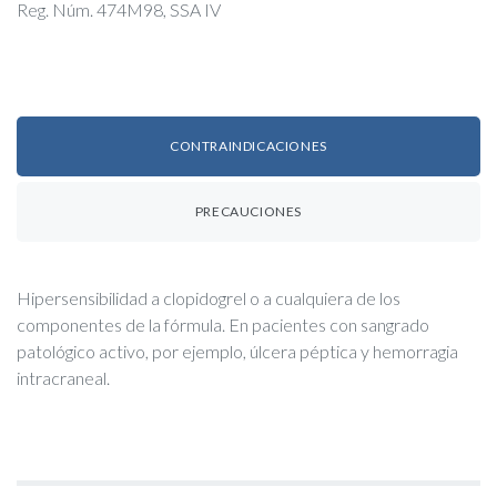
Reg. Núm. 474M98, SSA IV
CONTRAINDICACIONES
PRECAUCIONES
Hipersensibilidad a clopidogrel o a cualquiera de los
componentes de la fórmula. En pacientes con sangrado
patológico activo, por ejemplo, úlcera péptica y hemorragia
intracraneal.