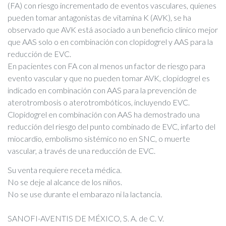
(FA) con riesgo incrementado de eventos vasculares, quienes
pueden tomar antagonistas de vitamina K (AVK), se ha
observado que AVK está asociado a un beneficio clínico mejor
que AAS solo o en combinación con clopidogrel y AAS para la
reducción de EVC.
En pacientes con FA con al menos un factor de riesgo para
evento vascular y que no pueden tomar AVK, clopidogrel es
indicado en combinación con AAS para la prevención de
aterotrombosis o aterotrombóticos, incluyendo EVC.
Clopidogrel en combinación con AAS ha demostrado una
reducción del riesgo del punto combinado de EVC, infarto del
miocardio, embolismo sistémico no en SNC, o muerte
vascular, a través de una reducción de EVC.
Su venta requiere receta médica.
No se deje al alcance de los niños.
No se use durante el embarazo ni la lactancia.
SANOFI-AVENTIS DE MÉXICO, S. A. de C. V.