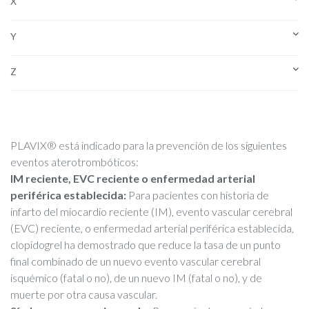
X
Y
Z
PLAVIX® está indicado para la prevención de los siguientes
eventos aterotrombóticos:
IM reciente, EVC reciente o enfermedad arterial
periférica establecida:
Para pacientes con historia de
infarto del miocardio reciente (IM), evento vascular cerebral
(EVC) reciente, o enfermedad arterial periférica establecida,
clopidogrel ha demostrado que reduce la tasa de un punto
final combinado de un nuevo evento vascular cerebral
isquémico (fatal o no), de un nuevo IM (fatal o no), y de
muerte por otra causa vascular.