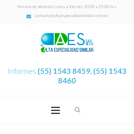
Horario de atención Lunes a Viernes 10:00 a 19:00 hrs.
contacto@altaespecialidadsimilar.com.mx
Informes:
(55) 1543 8459, (55) 1543
8460
Buscar:
AES