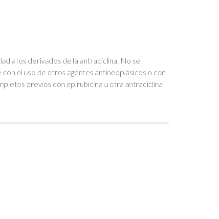
 a los derivados de la antraciclina. No se
con el uso de otros agentes antineoplásicos o con
pletos previos con epirubicina u otra antraciclina