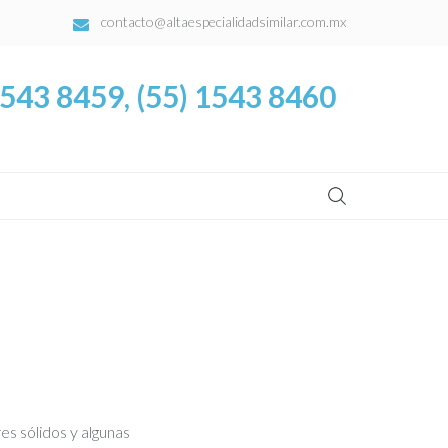
contacto@altaespecialidadsimilar.com.mx
1543 8459, (55) 1543 8460
Buscar:
s sólidos y algunas