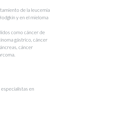
tamiento de la leucemia
 Hodgkin y en el mieloma
lidos como cáncer de
inoma gástrico, cáncer
páncreas, cáncer
sarcoma.
especialistas en