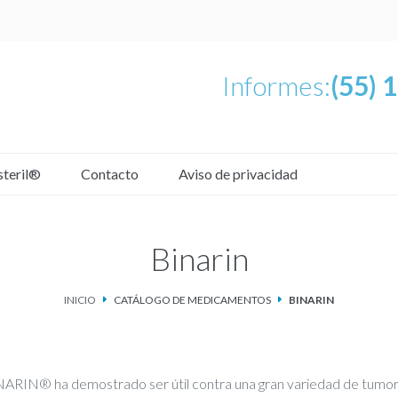
Informes:
(55) 
steril®
Contacto
Aviso de privacidad
Binarin
INICIO
CATÁLOGO DE MEDICAMENTOS
BINARIN
ARIN® ha demostrado ser útil contra una gran variedad de tumore