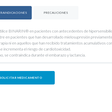
RAINDICACIONES
PRECAUCIONES
tilice BINARIN® en pacientes con antecedentes de hipersensibilidad
tre en pacientes que han desarrollado mielosupresión previamente 
rapia ni en aquellos que han recibido tratamientos acumulativos com
se incrementa el riesgo de cardiotoxicidad.
o, se contraindica durante el embarazo y lactancia.
SOLICITAR MEDICAMENTO