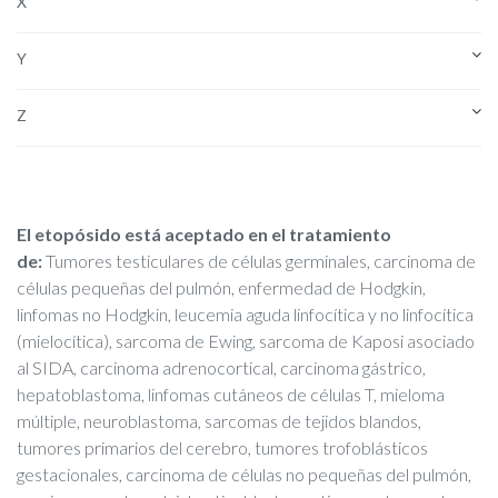
X
Y
Z
El etopósido está aceptado en el tratamiento
de:
Tumores testiculares de células germinales, carcinoma de
células pequeñas del pulmón, enfermedad de Hodgkin,
linfomas no Hodgkin, leucemia aguda linfocítica y no linfocítica
(mielocítica), sarcoma de Ewing, sarcoma de Kaposi asociado
al SIDA, carcinoma adrenocortical, carcinoma gástrico,
hepatoblastoma, linfomas cutáneos de células T, mieloma
múltiple, neuroblastoma, sarcomas de tejidos blandos,
tumores primarios del cerebro, tumores trofoblásticos
gestacionales, carcinoma de células no pequeñas del pulmón,