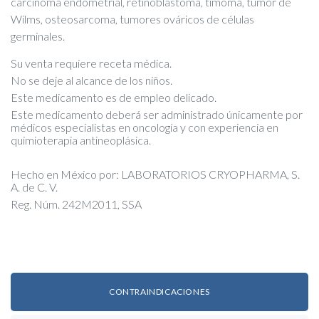
carcinoma endometrial, retinoblastoma, timoma, tumor de
Wilms, osteosarcoma, tumores ováricos de células
germinales.
Su venta requiere receta médica.
No se deje al alcance de los niños.
Este medicamento es de empleo delicado.
Este medicamento deberá ser administrado únicamente por
médicos especialistas en oncología y con experiencia en
quimioterapia antineoplásica.
Hecho en México por: LABORATORIOS CRYOPHARMA, S.
A. de C. V.
Reg. Núm. 242M2011, SSA
CONTRAINDICACIONES