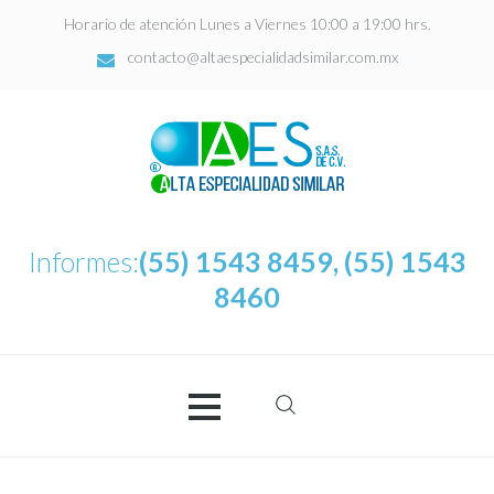
Horario de atención Lunes a Viernes 10:00 a 19:00 hrs.
contacto@altaespecialidadsimilar.com.mx
Informes:
(55) 1543 8459, (55) 1543
8460
Buscar:
AES