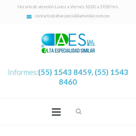
Horario de atención Lunes a Viernes 10:00 a 19:00 hrs.
contacto@altaespecialidadsimilar.com.mx
Informes:
(55) 1543 8459, (55) 1543
8460
Buscar:
AES