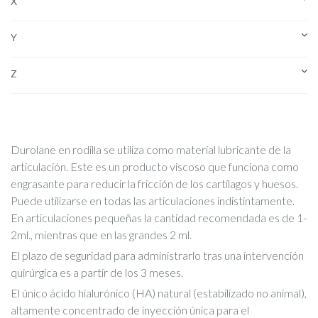
X
Y
Z
Durolane en rodilla se utiliza como material lubricante de la
articulación. Este es un producto viscoso que funciona como
engrasante para reducir la fricción de los cartílagos y huesos.
Puede utilizarse en todas las articulaciones indistintamente.
En articulaciones pequeñas la cantidad recomendada es de 1-
2ml., mientras que en las grandes 2 ml.
El plazo de seguridad para administrarlo tras una intervención
quirúrgica es a partir de los 3 meses.
El único ácido hialurónico (HA) natural (estabilizado no animal),
altamente concentrado de inyección única para el