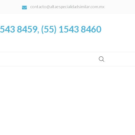
contacto@altaespecialidadsimilar.com.mx
1543 8459, (55) 1543 8460
Buscar: