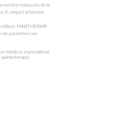
 mostró reducción de la
os X, mejoró la función
eutrófilos): MABTHERA®
o de pacientes con
or médicos especialistas
e quimioterapia