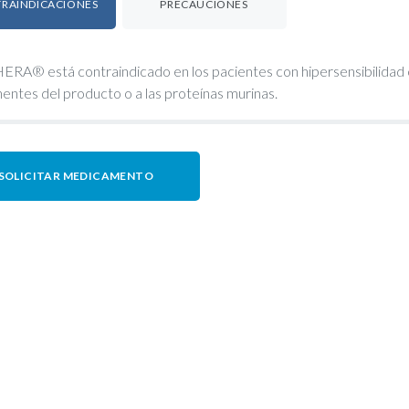
RAINDICACIONES
PRECAUCIONES
A® está contraindicado en los pacientes con hipersensibilidad con
ntes del producto o a las proteínas murinas.
SOLICITAR MEDICAMENTO