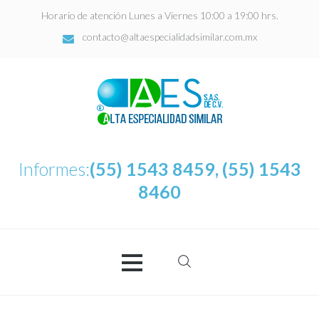
Horario de atención Lunes a Viernes 10:00 a 19:00 hrs.
contacto@altaespecialidadsimilar.com.mx
Informes:
(55) 1543 8459, (55) 1543
8460
Buscar:
AES