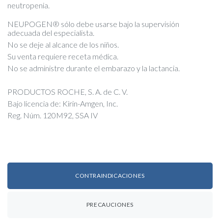
neutropenia.
NEUPOGEN® sólo debe usarse bajo la supervisión
adecuada del especialista.
No se deje al alcance de los niños.
Su venta requiere receta médica.
No se administre durante el embarazo y la lactancia.
PRODUCTOS ROCHE, S. A. de C. V.
Bajo licencia de: Kirin-Amgen, Inc.
Reg. Núm. 120M92, SSA IV
CONTRAINDICACIONES
PRECAUCIONES