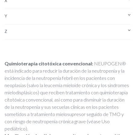
X
Y
Z
Quimioterapia citotóxica convencional:
NEUPOGEN®
está indicado para reducir la duración de la neutropenia y la
incidencia de la neutropenia febril en los pacientes con
neoplasias (salvo la leucemia mieloide crónica y los síndromes
mielodisplásicos) que reciben tratamiento con quimioterapia
citotóxica convencional, así como para disminuir la duración
de la neutropenia y sus secuelas clínicas en los pacientes
sometidos a tratamiento mielosupresor seguido de TMO y
con riesgo de neutropenia crónica grave (véase Uso
pediátrico).