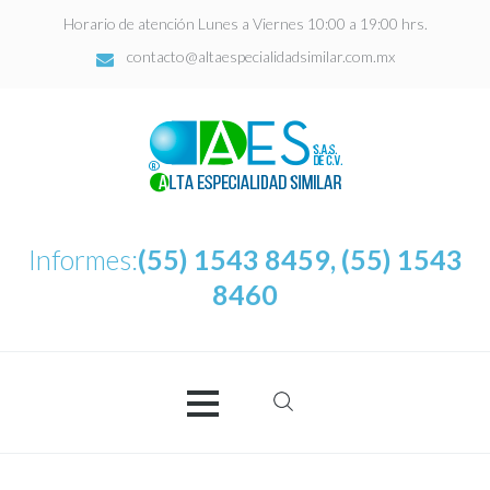
Horario de atención Lunes a Viernes 10:00 a 19:00 hrs.
contacto@altaespecialidadsimilar.com.mx
Informes:
(55) 1543 8459, (55) 1543
8460
Buscar:
AES