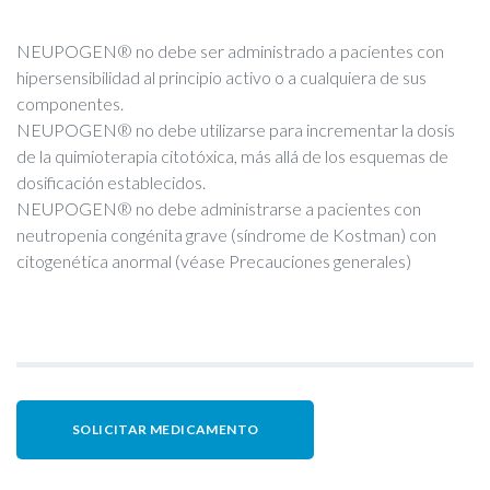
NEUPOGEN® no debe ser administrado a pacientes con
hipersensibilidad al principio activo o a cualquiera de sus
componentes.
NEUPOGEN® no debe utilizarse para incrementar la dosis
de la quimioterapia citotóxica, más allá de los esquemas de
dosificación establecidos.
NEUPOGEN® no debe administrarse a pacientes con
neutropenia congénita grave (síndrome de Kostman) con
citogenética anormal (véase Precauciones generales)
SOLICITAR MEDICAMENTO